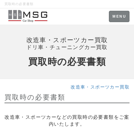
買取時の必要書類
Toggle
MENU
navigation
改造車・スポーツカー買取
ドリ車・チューニングカー買取
買取時の必要書類
改造車・スポーツカー買取
買取時の必要書類
改造車・スポーツカーなどの買取時の必要書類をご案
内いたします。