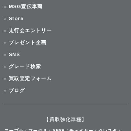
MSG宣伝車両
Store
走行会エントリー
プレゼント企画
SNS
グレード検索
買取査定フォーム
ブログ
【買取強化車種】
スープラ
マークⅡ
AE86
チェイサー
クレスタ
/
/
/
/
/