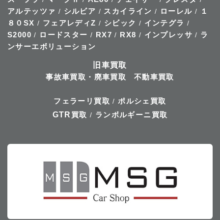
アルテッツァ
シルビア
スカイライン
ローレル
１
/
/
/
/
８０SX
フェアレディZ
シビック
インテグラ
/
/
/
/
S2000
ロードスター
RX7
RX8
インプレッサ
ラ
/
/
/
/
/
ンサーエボリューション
旧車買取
事故車買取・廃車買取
不動車買取
フェラーリ買取
ポルシェ買取
/
GTR
買取
ランボルギーニ買取
/