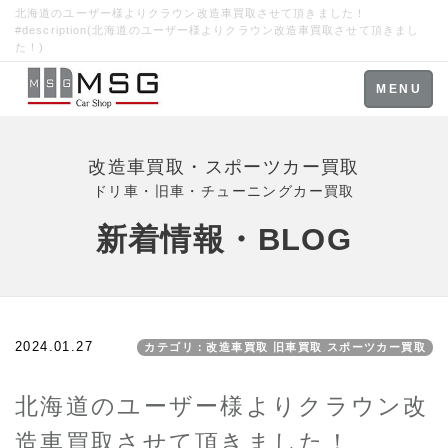
北海道のユーザー様よりクラウン改造車買取させて頂きました！
#description(北海道のユーザー様よりクラウン改造車買取させて頂きまし
た！)
Toggle
MENU
navigation
改造車買取・スポーツカー買取
ドリ車・旧車・チューニングカー買取
新着情報・BLOG
2024.01.27
カテゴリ：改造車買取 旧車買取 スポーツカー買取
北海道のユーザー様よりクラウン改
造車買取させて頂きました！