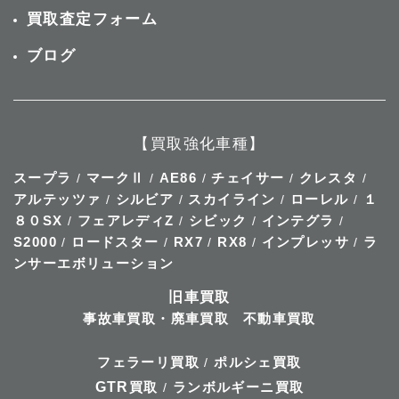
買取査定フォーム
ブログ
【買取強化車種】
スープラ
マークⅡ
AE86
チェイサー
クレスタ
/
/
/
/
/
アルテッツァ
シルビア
スカイライン
ローレル
１
/
/
/
/
８０SX
フェアレディZ
シビック
インテグラ
/
/
/
/
S2000
ロードスター
RX7
RX8
インプレッサ
ラ
/
/
/
/
/
ンサーエボリューション
旧車買取
事故車買取・廃車買取
不動車買取
フェラーリ買取
ポルシェ買取
/
GTR
買取
ランボルギーニ買取
/