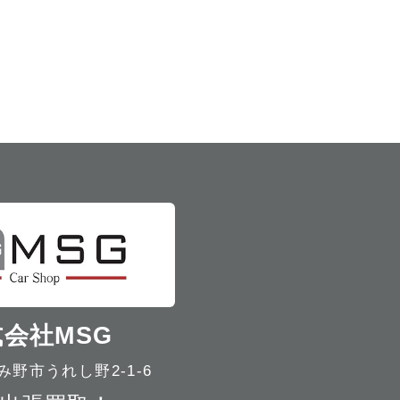
会社MSG
野市うれし野2-1-6