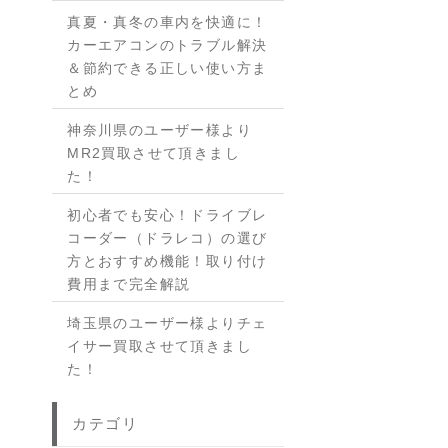
真夏・真冬の車内を快適に！
カーエアコンのトラブル解決
＆節約できる正しい使い方ま
とめ
神奈川県のユーザー様より
MR2買取させて頂きまし
た！
初心者でも安心！ドライブレ
コーダー（ドラレコ）の選び
方とおすすめ機能！取り付け
費用まで完全解説
埼玉県のユーザー様よりチェ
イサー買取させて頂きまし
た！
カテゴリ