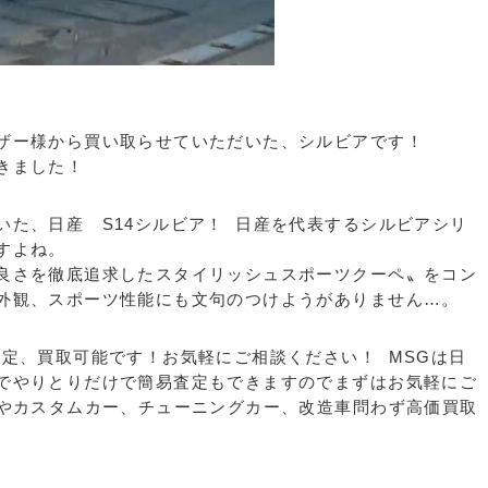
ザー様から買い取らせていただいた、シルビアです！
きました！
いた、日産 S14シルビア！ 日産を代表するシルビアシリ
すよね。
良さを徹底追求したスタイリッシュスポーツクーペ〟をコン
外観、スポーツ性能にも文句のつけようがありません…。
査定、買取可能です！お気軽にご相談ください！ MSGは日
でやりとりだけで簡易査定もできますのでまずはお気軽にご
ーやカスタムカー、チューニングカー、改造車問わず高価買取