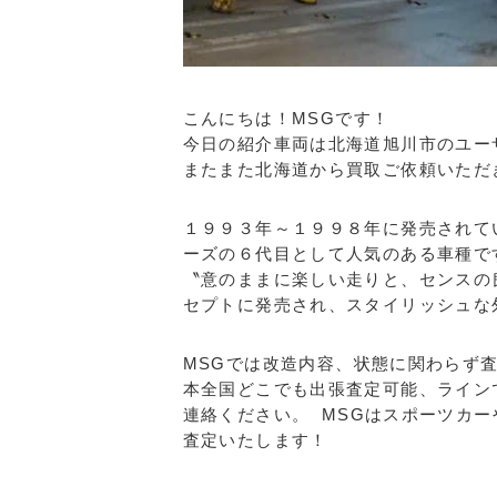
こんにちは！MSGです！
今日の紹介車両は北海道旭川市のユー
またまた北海道から買取ご依頼いただ
１９９３年～１９９８年に発売されて
ーズの６代目として人気のある車種で
〝意のままに楽しい走りと、センスの
セプトに発売され、スタイリッシュな
MSGでは改造内容、状態に関わらず
本全国どこでも出張査定可能、ライン
連絡ください。 MSGはスポーツカ
査定いたします！