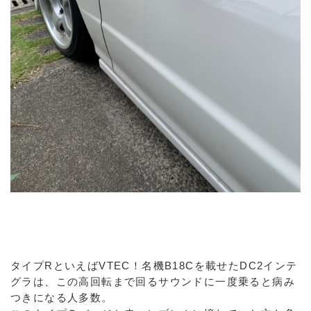
タイプRといえばVTEC！名機B18Cを載せたDC2インテ
グラは、この高回転まで回るサウンドに一度乗ると病み
つきになる人多数。