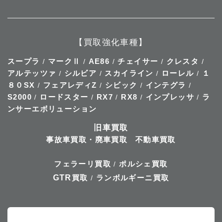
【買取強化車種】
スープラ
マークⅡ
AE86
チェイサー
クレスタ
/
/
/
/
/
アルテッツァ
シルビア
スカイライン
ローレル
１
/
/
/
/
８０SX
フェアレディZ
シビック
インテグラ
/
/
/
/
S2000
ロードスター
RX7
RX8
インプレッサ
ラ
/
/
/
/
/
ンサーエボリューション
旧車買取
事故車買取・廃車買取
不動車買取
フェラーリ買取
ポルシェ買取
/
GTR
買取
ランボルギーニ買取
/