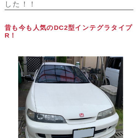
した！！
昔も今も人気のDC2型インテグラタイプ
R！