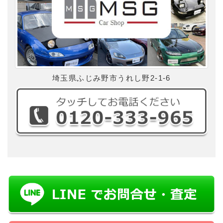
埼玉県ふじみ野市うれし野2-1-6