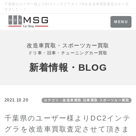
千葉県のユーザー様よりDC2インテグラタイプRを改造車買取査定させて頂
きました！！
Toggle
MENU
navigation
改造車買取・スポーツカー買取
ドリ車・旧車・チューニングカー買取
新着情報・BLOG
2021.10.20
カテゴリ：改造車買取 旧車買取 スポーツカー買取
千葉県のユーザー様よりDC2インテ
グラを改造車買取査定させて頂きま