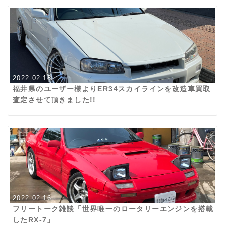
2022.02.18
福井県のユーザー様よりER34スカイラインを改造車買取
査定させて頂きました!!
2022.02.16
フリートーク雑談「世界唯一のロータリーエンジンを搭載
したRX-7」