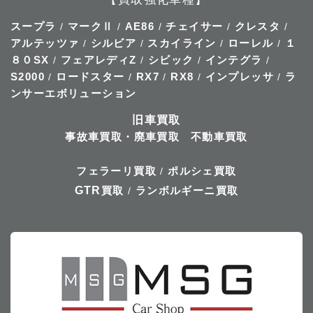
スープラ
マークⅡ
AE86
チェイサー
クレスタ
/
/
/
/
/
アルテッツァ
シルビア
スカイライン
ローレル
１
/
/
/
/
８０SX
フェアレディZ
シビック
インテグラ
/
/
/
/
S2000
ロードスター
RX7
RX8
インプレッサ
ラ
/
/
/
/
/
ンサーエボリューション
旧車買取
事故車買取・廃車買取
不動車買取
フェラーリ買取
ポルシェ買取
/
GTR
買取
ランボルギーニ買取
/