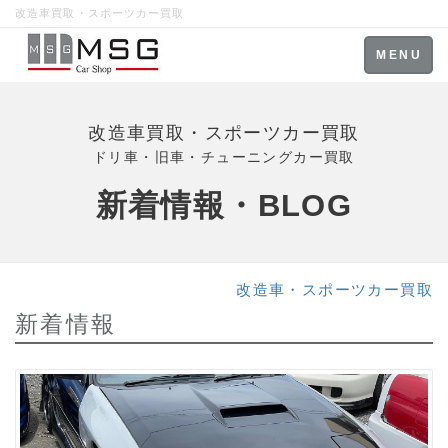
改造車買取・スポーツカー買取
Toggle
MENU
navigation
改造車買取・スポーツカー買取
ドリ車・旧車・チューニングカー買取
新着情報・BLOG
改造車・スポーツカー買取
新着情報