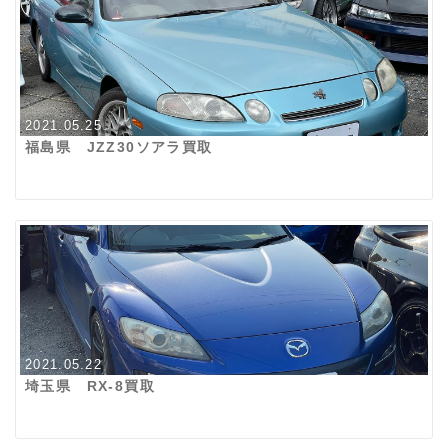
2021.05.25
福島県 JZZ30ソアラ買取
2021.05.22
埼玉県 RX-8買取