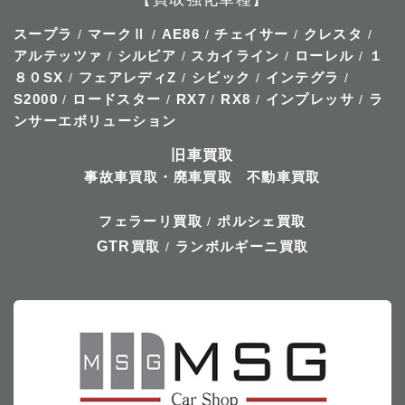
スープラ
マークⅡ
AE86
チェイサー
クレスタ
/
/
/
/
/
アルテッツァ
シルビア
スカイライン
ローレル
１
/
/
/
/
８０SX
フェアレディZ
シビック
インテグラ
/
/
/
/
S2000
ロードスター
RX7
RX8
インプレッサ
ラ
/
/
/
/
/
ンサーエボリューション
旧車買取
事故車買取・廃車買取
不動車買取
フェラーリ買取
ポルシェ買取
/
GTR
買取
ランボルギーニ買取
/