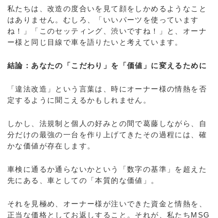
私たちは、改造の度合いを見て顔をしかめるようなこと
はありません。むしろ、「いいパーツを使っています
ね！」「このセッティング、渋いですね！」と、オーナ
ー様と同じ目線で車を語りたいと考えています。
結論：あなたの「こだわり」を「価値」に変えるために
「違法改造」という言葉は、時にオーナー様の情熱を否
定するように聞こえるかもしれません。
しかし、法規制と個人の好みとの間で葛藤しながら、自
分だけの最強の一台を作り上げてきたその過程には、確
かな価値が存在します。
車検に通るか通らないかという「数字の基準」を超えた
先にある、車としての「本質的な価値」。
それを見極め、オーナー様が注いできた資金と情熱を、
正当な価格としてお返しすること。それが、私たちMSG