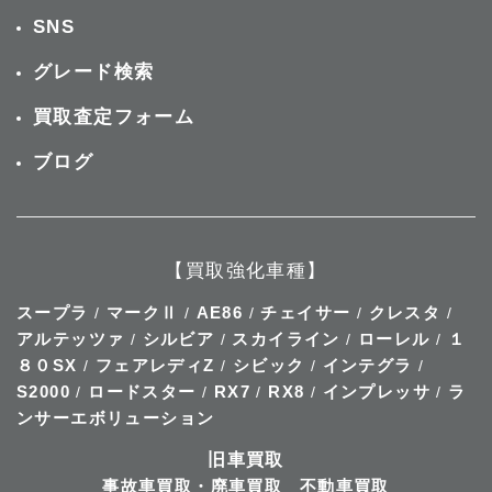
SNS
グレード検索
買取査定フォーム
ブログ
【買取強化車種】
スープラ
マークⅡ
AE86
チェイサー
クレスタ
/
/
/
/
/
アルテッツァ
シルビア
スカイライン
ローレル
１
/
/
/
/
８０SX
フェアレディZ
シビック
インテグラ
/
/
/
/
S2000
ロードスター
RX7
RX8
インプレッサ
ラ
/
/
/
/
/
ンサーエボリューション
旧車買取
事故車買取・廃車買取
不動車買取