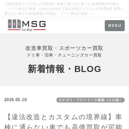
【違法改造とカスタムの境界線】車検に通らない車でも高価買取が可能な
「パーツ単位の価値」#description(【違法改造とカスタムの境界線】車検に
通らない車でも高価買取が可能な「パーツ単位の価値」)
Toggle
MENU
navigation
改造車買取・スポーツカー買取
ドリ車・旧車・チューニングカー買取
新着情報・BLOG
2026.05.10
カテゴリ：フリートーク雑談（その他）
【違法改造とカスタムの境界線】車
検に通らない車でも高価買取が可能