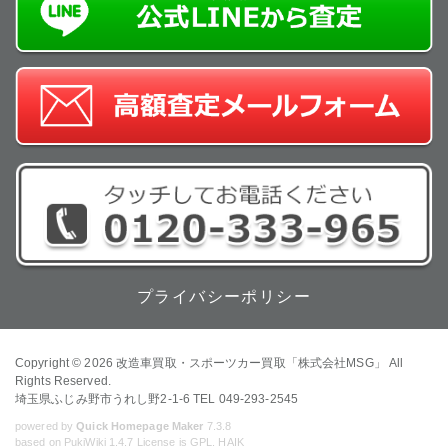
プライバシーポリシー
Copyright © 2026
改造車買取・スポーツカー買取「株式会社MSG」
All
Rights Reserved.
埼玉県ふじみ野市うれし野2-1-6 TEL 049-293-2545
powered by
Quick Homepage Maker
7.3.8
based on PukiWiki 1.4.7 License is GPL.
HAIK