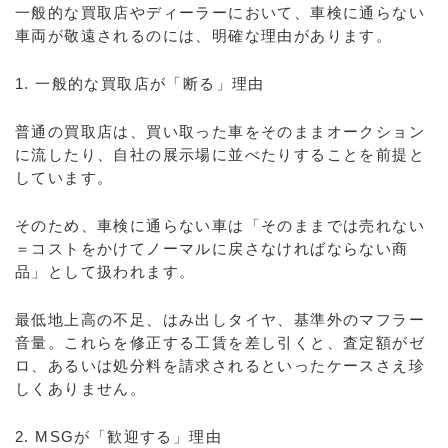
一般的な買取店やディーラーにおいて、車検に通らない
車両が敬遠されるのには、明確な理由があります。
1. 一般的な買取店が「断る」理由
普通の買取店は、買い取った車をそのままオークション
に流したり、自社の展示場に並べたりすることを前提と
しています。
そのため、車検に通らない車は「そのままでは売れない
＝コストをかけてノーマルに戻さなければならない商
品」として扱われます。
最低地上高の不足、はみ出しタイヤ、基準外のマフラー
音量。これらを修正する工賃を差し引くと、査定額がゼ
ロ、あるいは処分料を請求されるといったケースさえ珍
しくありません。
2. MSGが「歓迎する」理由