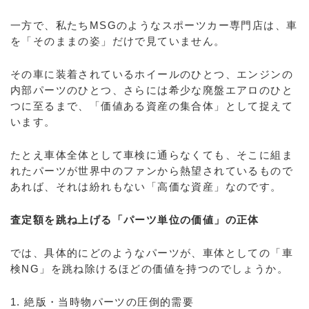
一方で、私たちMSGのようなスポーツカー専門店は、車
を「そのままの姿」だけで見ていません。
その車に装着されているホイールのひとつ、エンジンの
内部パーツのひとつ、さらには希少な廃盤エアロのひと
つに至るまで、「価値ある資産の集合体」として捉えて
います。
たとえ車体全体として車検に通らなくても、そこに組ま
れたパーツが世界中のファンから熱望されているもので
あれば、それは紛れもない「高価な資産」なのです。
査定額を跳ね上げる「パーツ単位の価値」の正体
では、具体的にどのようなパーツが、車体としての「車
検NG」を跳ね除けるほどの価値を持つのでしょうか。
1. 絶版・当時物パーツの圧倒的需要