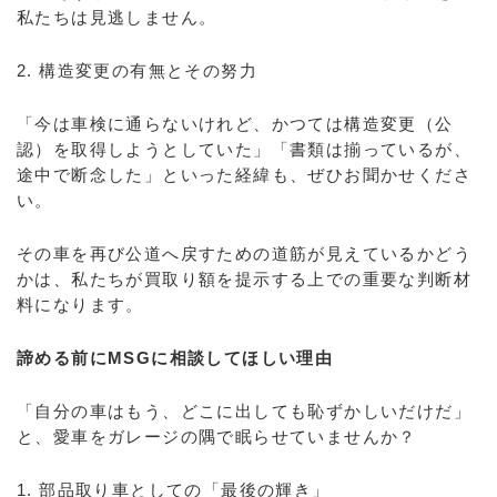
私たちは見逃しません。
2. 構造変更の有無とその努力
「今は車検に通らないけれど、かつては構造変更（公
認）を取得しようとしていた」「書類は揃っているが、
途中で断念した」といった経緯も、ぜひお聞かせくださ
い。
その車を再び公道へ戻すための道筋が見えているかどう
かは、私たちが買取り額を提示する上での重要な判断材
料になります。
諦める前にMSGに相談してほしい理由
「自分の車はもう、どこに出しても恥ずかしいだけだ」
と、愛車をガレージの隅で眠らせていませんか？
1. 部品取り車としての「最後の輝き」