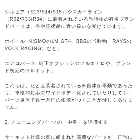
シルビア（S13/S14/S15）やスカイライン
（R32/R33/R34）に装着されている当時物の有名ブラン
ドパーツは、今や芸術品に近い扱いを受けています。
ホイール: NISMOのLM GT4、BBSの当時物、RAYSの
VOLK RACING）など。
エアロパーツ: 純正オプションのフルエアロや、ブラン
ド初期のフルキット。
これらは、たとえ装着されている車自体が不動であった
り、車検非対応のワイドボディ化されていたりしても、
パーツ単体で数十万円の価値がつくことが珍しくありま
せん。
2. チューニングパーツの「中身」を評価する
サーキット仕様の車に組まれた高価なパーツも、正当に