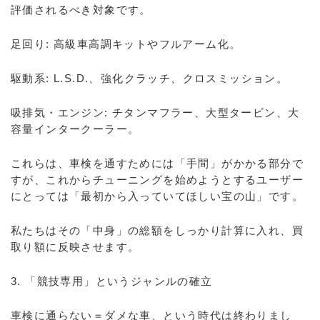
評価されるべき対象です。
足回り: 高級車高調キットやフルアーム化。
駆動系: L.S.D.、強化クラッチ、クロスミッション。
吸排気・エンジン: チタンマフラー、大型タービン、大
容量インタークーラー。
これらは、車検を通すためには「手間」がかかる部分で
すが、これからチューニングを始めようとするユーザー
にとっては「最初から入っていてほしい宝の山」です。
私たちはその「中身」の総額をしっかり計算に入れ、買
取り額に反映させます。
3. 「競技専用」というジャンルの確立
車検に通らない＝ダメな車、という時代は終わりまし