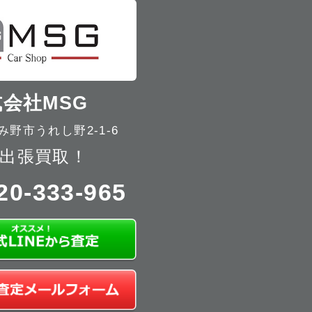
会社MSG
野市うれし野2-1-6
出張買取！
20-333-965