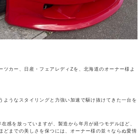
ーツカー、日産・フェアレディZを、北海道のオーナー様よ
。
うようなスタイリングと力強い加速で駆け抜けてきた一台を
存在感を放っていますが、製造から年月が経つモデルほど、
ほどまでの美しさを保つには、オーナー様の並々ならぬ愛情