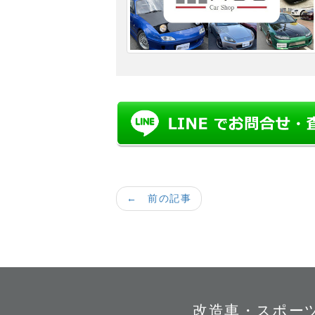
← 前の記事
改造車・スポー