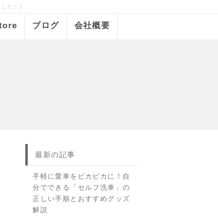
ました！)
tore
ブログ
会社概要
最新の記事
手軽に愛車をピカピカに！自
分でできる「セルフ洗車」の
正しい手順とおすすめグッズ
解説