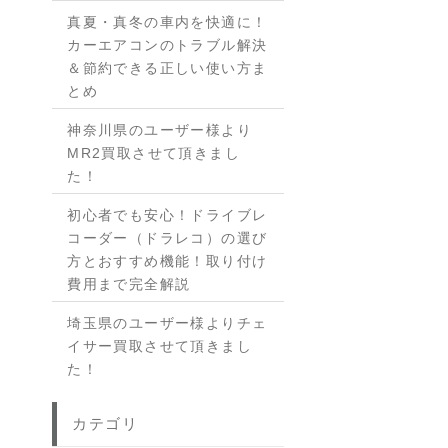
真夏・真冬の車内を快適に！
カーエアコンのトラブル解決
＆節約できる正しい使い方ま
とめ
神奈川県のユーザー様より
MR2買取させて頂きまし
た！
初心者でも安心！ドライブレ
コーダー（ドラレコ）の選び
方とおすすめ機能！取り付け
費用まで完全解説
埼玉県のユーザー様よりチェ
イサー買取させて頂きまし
た！
カテゴリ