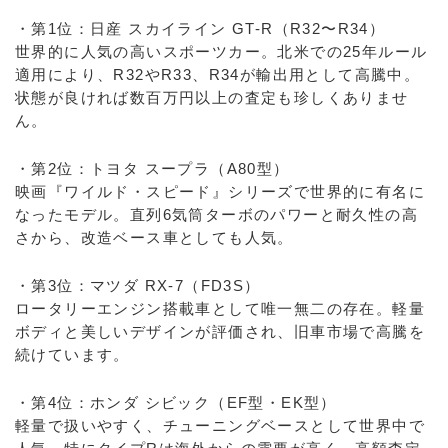
・第1位：日産 スカイライン GT-R（R32〜R34）
世界的に人気の高いスポーツカー。北米での25年ルール
適用により、R32やR33、R34が輸出用として高騰中。
状態が良ければ数百万円以上の査定も珍しくありませ
ん。
・第2位：トヨタ スープラ（A80型）
映画『ワイルド・スピード』シリーズで世界的に有名に
なったモデル。直列6気筒ターボのパワーと耐久性の高
さから、改造ベース車としても人気。
・第3位：マツダ RX-7（FD3S）
ロータリーエンジン搭載車として唯一無二の存在。軽量
ボディと美しいデザインが評価され、旧車市場で高騰を
続けています。
・第4位：ホンダ シビック（EF型・EK型）
軽量で扱いやすく、チューニングベースとして世界中で