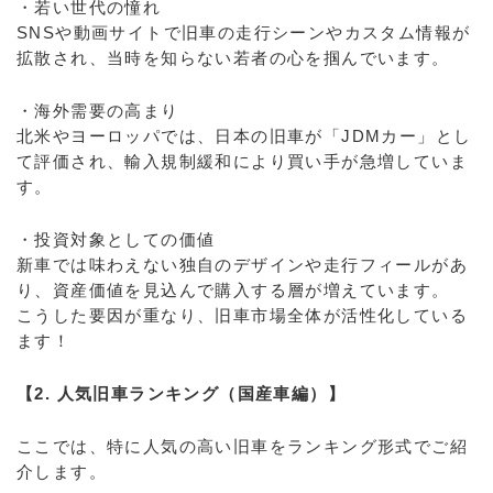
・若い世代の憧れ
SNSや動画サイトで旧車の走行シーンやカスタム情報が
拡散され、当時を知らない若者の心を掴んでいます。
・海外需要の高まり
北米やヨーロッパでは、日本の旧車が「JDMカー」とし
て評価され、輸入規制緩和により買い手が急増していま
す。
・投資対象としての価値
新車では味わえない独自のデザインや走行フィールがあ
り、資産価値を見込んで購入する層が増えています。
こうした要因が重なり、旧車市場全体が活性化している
ます！
【2. 人気旧車ランキング（国産車編）】
ここでは、特に人気の高い旧車をランキング形式でご紹
介します。