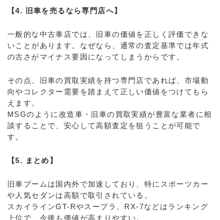
【4. 旧車を売るなら専門店へ】
一般的な中古車店では、旧車の価値を正しく評価できな
いことがあります。なぜなら、通常の査定基準では年式
の古さがマイナス要因になってしまうからです。
その点、旧車の買取実績を持つ専門店であれば、市場動
向やコレクター需要を踏まえて正しい価値をつけてもら
えます。
MSGのように改造車・旧車の買取実績が豊富な業者に相
談することで、安心して高額査定を狙うことが可能で
す。
【5. まとめ】
旧車ブームは国内外で加速しており、特にスポーツカー
や人気セダンは高額で取引されている。
スカイラインGT-Rやスープラ、RX-7などはランキング
上位で、今後も価値が高まりやすい。