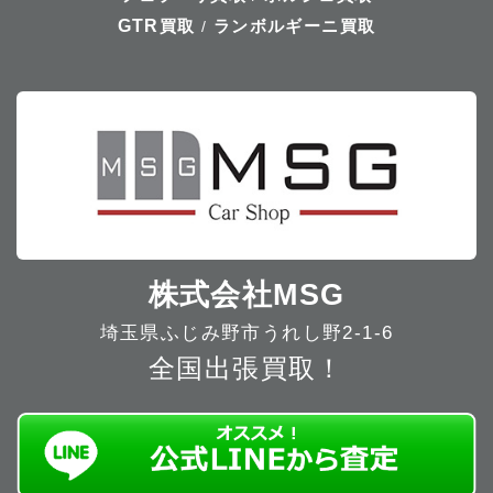
GTR
買取
ランボルギーニ買取
/
株式会社MSG
埼玉県ふじみ野市うれし野2-1-6
全国出張買取！