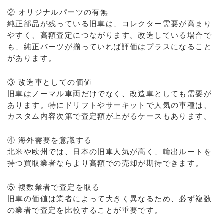
② オリジナルパーツの有無
純正部品が残っている旧車は、コレクター需要が高まり
やすく、高額査定につながります。改造している場合で
も、純正パーツが揃っていれば評価はプラスになること
があります。
③ 改造車としての価値
旧車はノーマル車両だけでなく、改造車としても需要が
あります。特にドリフトやサーキットで人気の車種は、
カスタム内容次第で査定額が上がるケースもあります。
④ 海外需要を意識する
北米や欧州では、日本の旧車人気が高く、輸出ルートを
持つ買取業者ならより高額での売却が期待できます。
⑤ 複数業者で査定を取る
旧車の価値は業者によって大きく異なるため、必ず複数
の業者で査定を比較することが重要です。