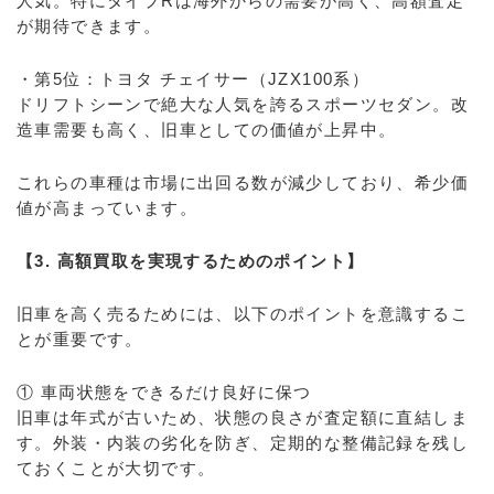
人気。特にタイプRは海外からの需要が高く、高額査定
が期待できます。
・第5位：トヨタ チェイサー（JZX100系）
ドリフトシーンで絶大な人気を誇るスポーツセダン。改
造車需要も高く、旧車としての価値が上昇中。
これらの車種は市場に出回る数が減少しており、希少価
値が高まっています。
【3. 高額買取を実現するためのポイント】
旧車を高く売るためには、以下のポイントを意識するこ
とが重要です。
① 車両状態をできるだけ良好に保つ
旧車は年式が古いため、状態の良さが査定額に直結しま
す。外装・内装の劣化を防ぎ、定期的な整備記録を残し
ておくことが大切です。