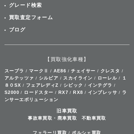
グレード検索
買取査定フォーム
ブログ
【買取強化車種】
スープラ
マークⅡ
AE86
チェイサー
クレスタ
/
/
/
/
/
アルテッツァ
シルビア
スカイライン
ローレル
１
/
/
/
/
８０SX
フェアレディZ
シビック
インテグラ
/
/
/
/
S2000
ロードスター
RX7
RX8
インプレッサ
ラ
/
/
/
/
/
ンサーエボリューション
旧車買取
事故車買取・廃車買取
不動車買取
フェラーリ買取
ポルシェ買取
/