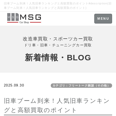
旧車ブーム到来！人気旧車ランキングと高額買取のポイント#description(旧
車ブーム到来！人気旧車ランキングと高額買取のポイント)
Toggle
MENU
navigation
改造車買取・スポーツカー買取
ドリ車・旧車・チューニングカー買取
新着情報・BLOG
2025.09.30
カテゴリ：フリートーク雑談（その他）
旧車ブーム到来！人気旧車ランキン
グと高額買取のポイント