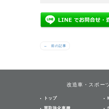
← 前の記事
改造車・スポー
トップ
買取強化車種