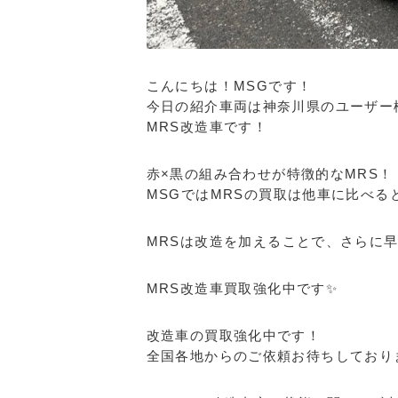
こんにちは！MSGです！
今日の紹介車両は神奈川県のユーザー
MRS改造車です！
赤×黒の組み合わせが特徴的なMRS！
MSGではMRSの買取は他車に比べる
MRSは改造を加えることで、さらに早
MRS改造車買取強化中です✨
改造車の買取強化中です！
全国各地からのご依頼お待ちしており