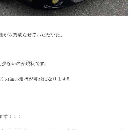
様から買取らせていただいた、
と少ないのが現状です。
く力強い走行が可能になります‼︎
ます！！！