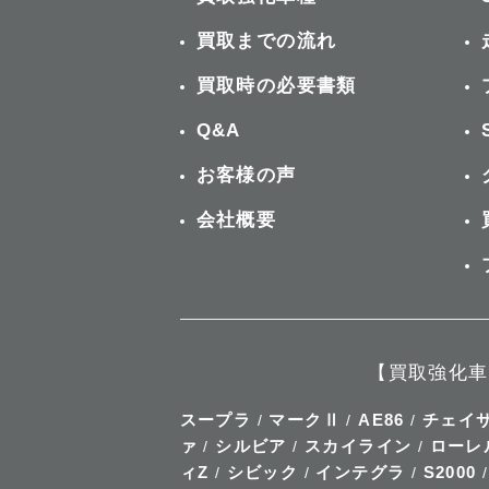
買取までの流れ
買取時の必要書類
Q&A
お客様の声
会社概要
【買取強化車
スープラ
マークⅡ
AE86
チェイ
/
/
/
ァ
シルビア
スカイライン
ローレ
/
/
/
ィZ
シビック
インテグラ
S2000
/
/
/