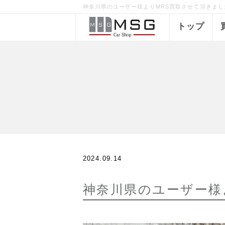
神奈川県のユーザー様よりMRS買取させて頂きました！
トップ
2024.09.14
神奈川県のユーザー様