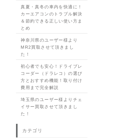
真夏・真冬の車内を快適に！
カーエアコンのトラブル解決
＆節約できる正しい使い方ま
とめ
神奈川県のユーザー様より
MR2買取させて頂きまし
た！
初心者でも安心！ドライブレ
コーダー（ドラレコ）の選び
方とおすすめ機能！取り付け
費用まで完全解説
埼玉県のユーザー様よりチェ
イサー買取させて頂きまし
た！
カテゴリ