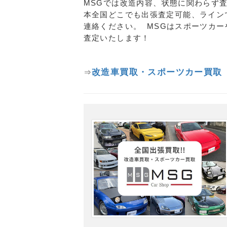
MSGでは改造内容、状態に関わらず
本全国どこでも出張査定可能、ライン
連絡ください。 MSGはスポーツカ
査定いたします！
改造車買取・スポーツカー買取
⇒