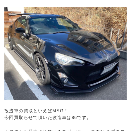
改造車の買取といえばMSG！
今回買取らせて頂いた改造車は86です。