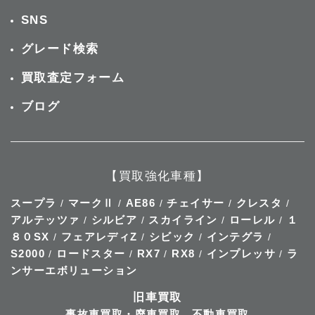
SNS
グレード検索
買取査定フォーム
ブログ
【買取強化車種】
スープラ
マークⅡ
AE86
チェイサー
クレスタ
/
/
/
/
/
アルテッツァ
シルビア
スカイライン
ローレル
１
/
/
/
/
８０SX
フェアレディZ
シビック
インテグラ
/
/
/
/
S2000
ロードスター
RX7
RX8
インプレッサ
ラ
/
/
/
/
/
ンサーエボリューション
旧車買取
事故車買取・廃車買取
不動車買取