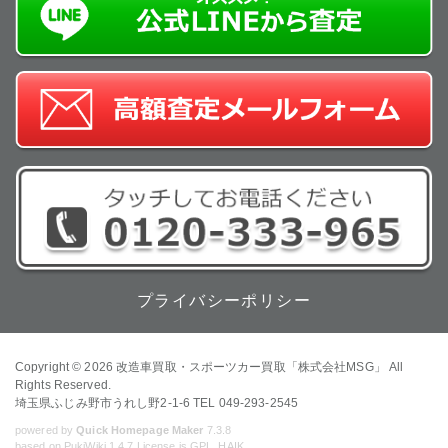
プライバシーポリシー
Copyright © 2026
改造車買取・スポーツカー買取「株式会社MSG」
All
Rights Reserved.
埼玉県ふじみ野市うれし野2-1-6 TEL 049-293-2545
powered by
Quick Homepage Maker
7.3.8
based on PukiWiki 1.4.7 License is GPL.
HAIK