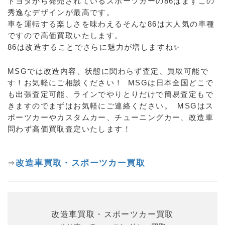
トヨタから発売されているスポーツカーの86はまずこの
秀逸なデザインが最高です。
車を運転する楽しさを味わえるそんな86は大人気の車種
ですので高価買取いたします。
86は改造することでさらに魅力が増しますね✨
MSGでは改造内容、状態に関わらず査定、買取可能で
す！お気軽にご相談ください！ MSGは日本全国どこで
も出張査定可能、ラインでやりとりだけで簡易査定もで
きますのでまずはお気軽にご連絡ください。 MSGはス
ポーツカーやカスタムカー、チューニングカー、改造車
問わず高価買取査定いたします！
改造車買取・スポーツカー買取
⇒
改造車買取・スポーツカー買取