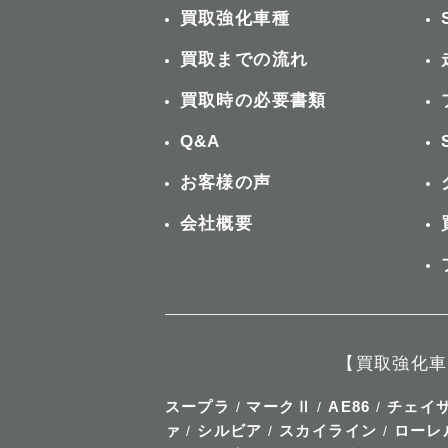
買取強化車種
買取までの流れ
買取時の必要書類
Q&A
お客様の声
会社概要
【買取強化車
スープラ
マークⅡ
AE86
チェイ
/
/
/
ァ
シルビア
スカイライン
ローレ
/
/
/