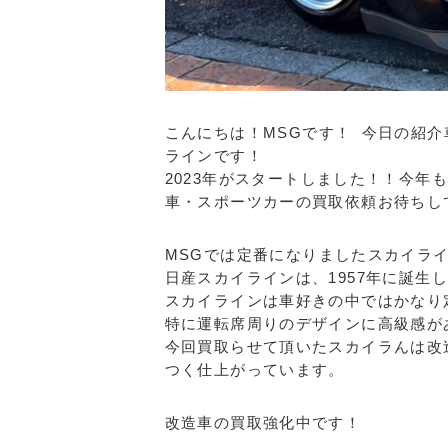
こんにちは！MSGです！ 今日の紹
ラインです！
2023年がスタートしました！！今
車・スポーツカーの買取依頼お待ちし
MSGでは定番になりましたスカイラ
日産スカイラインは、1957年に誕生
スカイラインは車好きの中ではかなり
特に運転席周りのデザインに高級感が
今回買取らせて頂いたスカイラんは改
つく仕上がっています。
改造車の買取強化中です！