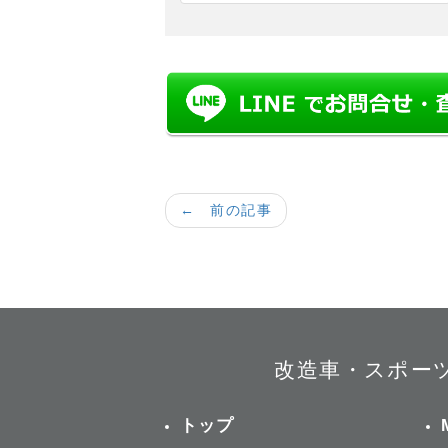
← 前の記事
改造車・スポー
トップ