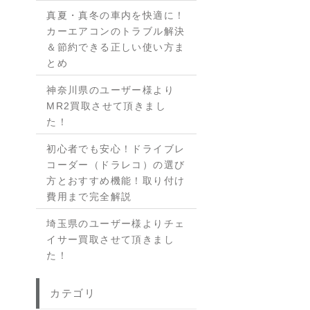
真夏・真冬の車内を快適に！
カーエアコンのトラブル解決
＆節約できる正しい使い方ま
とめ
神奈川県のユーザー様より
MR2買取させて頂きまし
た！
初心者でも安心！ドライブレ
コーダー（ドラレコ）の選び
方とおすすめ機能！取り付け
費用まで完全解説
埼玉県のユーザー様よりチェ
イサー買取させて頂きまし
た！
カテゴリ