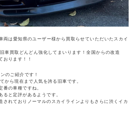
介車両は愛知県のユーザー様から買取らせていただいたスカイ
年も旧車買取どんどん強化してまいります！全国からの改造
ております！！
インのご紹介です！
してから現在まで人気を誇る旧車です。
定番の車種ですね。
あると定評があるようです。
造されておりノーマルのスカイラインよりもさらに渋くイカ