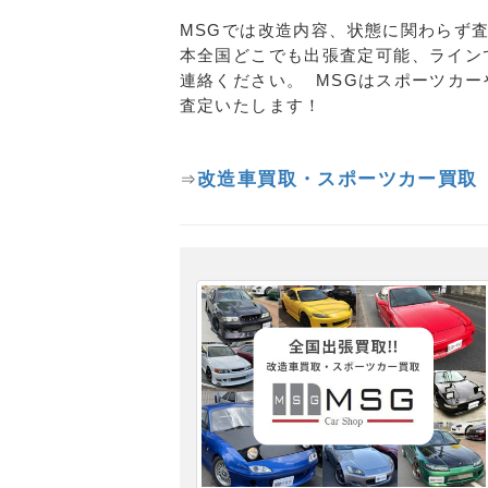
MSGでは改造内容、状態に関わらず
本全国どこでも出張査定可能、ライン
連絡ください。 MSGはスポーツカ
査定いたします！
改造車買取・スポーツカー買取
⇒