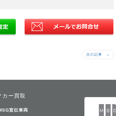
次の記事 →
ツカー買取
MSG宣伝車両