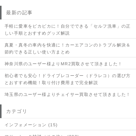
最新の記事
手軽に愛車をピカピカに！自分でできる「セルフ洗車」の正
しい手順とおすすめグッズ解説
真夏・真冬の車内を快適に！カーエアコンのトラブル解決＆
節約できる正しい使い方まとめ
神奈川県のユーザー様よりMR2買取させて頂きました！
初心者でも安心！ドライブレコーダー（ドラレコ）の選び方
とおすすめ機能！取り付け費用まで完全解説
埼玉県のユーザー様よりチェイサー買取させて頂きました！
カテゴリ
インフォメーション (15)