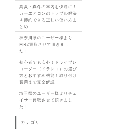
真夏・真冬の車内を快適に！
カーエアコンのトラブル解決
＆節約できる正しい使い方ま
とめ
神奈川県のユーザー様より
MR2買取させて頂きまし
た！
初心者でも安心！ドライブレ
コーダー（ドラレコ）の選び
方とおすすめ機能！取り付け
費用まで完全解説
埼玉県のユーザー様よりチェ
イサー買取させて頂きまし
た！
カテゴリ