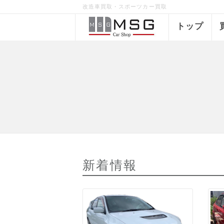
改造車買取・スポーツカー買取
トップ
新着情報