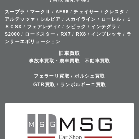
スープラ
マークⅡ
AE86
チェイサー
クレスタ
/
/
/
/
/
アルテッツァ
シルビア
スカイライン
ローレル
１
/
/
/
/
８０SX
フェアレディZ
シビック
インテグラ
/
/
/
/
S2000
ロードスター
RX7
RX8
インプレッサ
ラ
/
/
/
/
/
ンサーエボリューション
旧車買取
事故車買取・廃車買取
不動車買取
フェラーリ買取
ポルシェ買取
/
GTR
買取
ランボルギーニ買取
/