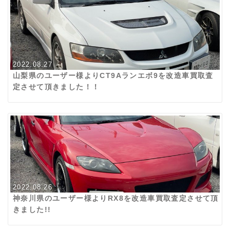
2022.08.27
山梨県のユーザー様よりCT9Aランエボ9を改造車買取査
定させて頂きました！！
2022.08.26
神奈川県のユーザー様よりRX8を改造車買取査定させて頂
きました!!