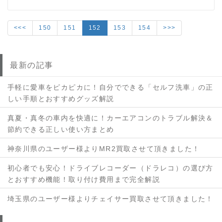
<<<
150
151
152
153
154
>>>
最新の記事
手軽に愛車をピカピカに！自分でできる「セルフ洗車」の正
しい手順とおすすめグッズ解説
真夏・真冬の車内を快適に！カーエアコンのトラブル解決＆
節約できる正しい使い方まとめ
神奈川県のユーザー様よりMR2買取させて頂きました！
初心者でも安心！ドライブレコーダー（ドラレコ）の選び方
とおすすめ機能！取り付け費用まで完全解説
埼玉県のユーザー様よりチェイサー買取させて頂きました！